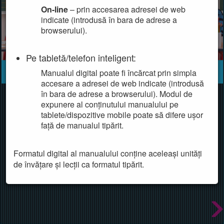
On-line
– prin accesarea adresei de web
indicate (introdusă în bara de adrese a
browserului).
Pe tabletă/telefon inteligent:
Manualul digital poate fi încărcat prin simpla
accesare a adresei de web indicate (introdusă
în bara de adrese a browserului). Modul de
expunere al conținutului manualului pe
tablete/dispozitive mobile poate să difere ușor
față de manualul tipărit.
Formatul digital al manualului conține aceleași unități
de învățare și lecții ca formatul tipărit.
Sugestii pentru utilizarea formatului digital
Activități multimedia statice
Acestea sunt aplicații cu interactivitate redusă,